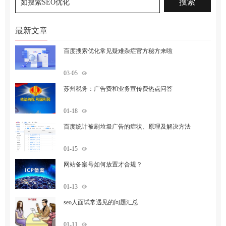
最新文章
百度搜索优化常见疑难杂症官方秘方来啦
03-05
苏州税务：广告费和业务宣传费热点问答
01-18
百度统计被刷垃圾广告的症状、原理及解决方法
01-15
网站备案号如何放置才合规？
01-13
seo人面试常遇见的问题汇总
01-11