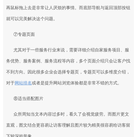
再鼠标拖上去是非常让人厌烦的事情。而底部导航与返回顶部按钮
就可以完美解决这个问题。
⑦专题页面
尤其对于一些服务行业来说，需要详细介绍自家服务项目、服
务优势、服务案例、服务流程等内容，多个页面介绍只会让客户找
不到方向。因此很多企业会选择专题页，专题页可以多维度介绍，
对于
网站排名
或者是提升网站浏览体验都是非常不错的方式。
⑧适当搭配图片
众所周知当文本内容过多时，看久了会视觉疲劳。而图片更文
直观，图文结合更容易让访客理解且图片较为精美很容易给访客留
下较深的形象。