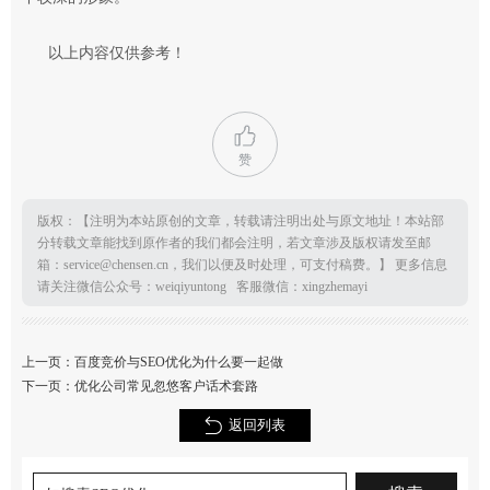
以上内容仅供参考！
赞
版权：【注明为本站原创的文章，转载请注明出处与原文地址！本站部
分转载文章能找到原作者的我们都会注明，若文章涉及版权请发至邮
箱：service@chensen.cn，我们以便及时处理，可支付稿费。】 更多信息
请关注微信公众号：weiqiyuntong 客服微信：xingzhemayi
上一页：
百度竞价与SEO优化为什么要一起做
下一页：
优化公司常见忽悠客户话术套路
返回列表