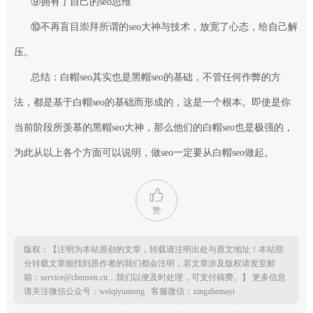
⑨拥有了自己的
seo思维
⑩不再盲目崇拜所谓的seo大神与技术，放宽了心态，给自己解
压。
总结：白帽seo其实也是黑帽seo的基础，不管任何作弊的方
法，都是基于白帽seo的基础而形成的，这是一个根本。即使是你
当前阶段所羡慕的黑帽seo大神，那么他们的白帽seo也是极强的，
为此从以上各个方面可以说明，做seo一定要从白帽seo做起。
赞
版权：【注明为本站原创的文章，转载请注明出处与原文地址！本站部
分转载文章能找到原作者的我们都会注明，若文章涉及版权请发至邮
箱：service@chensen.cn，我们以便及时处理，可支付稿费。】 更多信息
请关注微信公众号：weiqiyuntong 客服微信：xingzhemayi