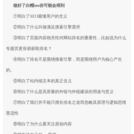
做好了白帽seo你可能会得到
①明白了SEO最懂用户的含义
②明白了什么叫做满足搜索引擎需求
③明白了页面内容相关性对网站排名的重要性，比如说为什么
专题页更容易获取排名？
④明白了排名不是围绕搜索引擎，而是围绕用户为核心产生
的。
⑤明白了
站内锚文本
的真正含义
⑥明白了什么是高质量的外链与
外链建设
的用途与意义
⑦明白了我们并不能只擅长排名之道而忽略其原理与逻辑思维
普适性
⑧明白了为什么要关注原创内容