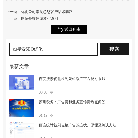
上一页：
优化公司常见忽悠客户话术套路
下一页：
网站外链建设遵守原则
返回列表
最新文章
百度搜索优化常见疑难杂症官方秘方来啦
03-05
苏州税务：广告费和业务宣传费热点问答
01-18
百度统计被刷垃圾广告的症状、原理及解决方法