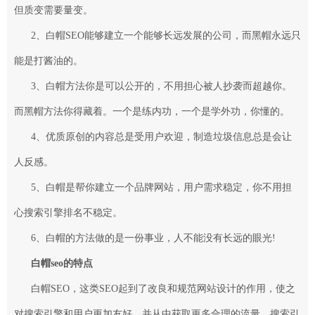
但质变需要量变。
2、白帽SEO能够建立一个能够长远发展的公司，而黑帽永远只
能是打酱油的。
3、白帽方法你是可以公开的，不用担心被人抄袭而超越你。
而黑帽方法你得藏着。一个是练内功，一个是学外功，你懂的。
4、优质原创的内容总是受用户欢迎，制造垃圾信息总是会让
人反感。
5、白帽是帮你建立一个
品牌网站
，用户需求稳定，你不用担
心搜索引擎排名不稳定。
6、白帽的方法做的是一份事业，人不能没有长远的眼光!
白帽seo的特点
白帽SEO，这类SEO起到了改良和规范网站设计的作用，使之
对搜索引擎和用户更加友好，并从中获取更多合理的流量。搜索引